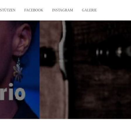
STÜTZEN
FACEBOOK
INSTAGRAM
GALERIE