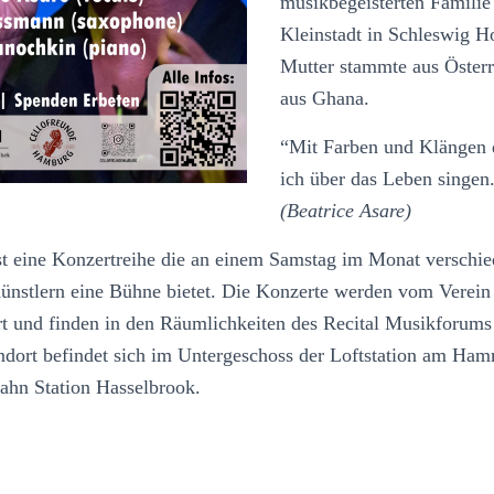
musikbegeisterten Familie 
Kleinstadt in Schleswig Ho
Mutter stammte aus Österre
aus Ghana.
“Mit Farben und Klängen 
ich über das Leben singen
(Beatrice Asare)
t eine Konzertreihe die an einem Samstag im Monat verschie
ünstlern eine Bühne bietet. Die Konzerte werden vom Verein
t und finden in den Räumlichkeiten des Recital Musikforum
tandort befindet sich im Untergeschoss der Loftstation am H
Bahn Station Hasselbrook.