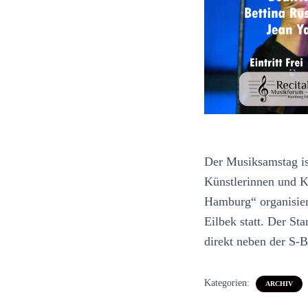
Der Musiksamstag is
Künstlerinnen und K
Hamburg“ organisier
Eilbek statt. Der S
direkt neben der S-
Kategorien:
ARCHIV