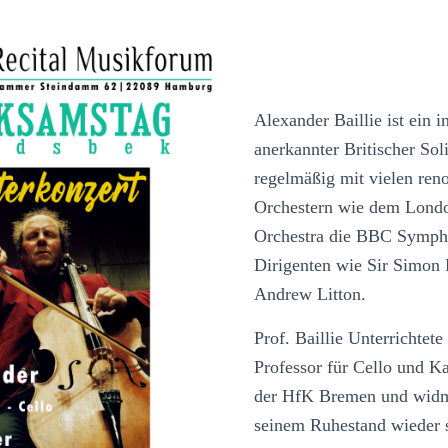
Alexander Baillie ist ein i
anerkannter Britischer Soli
regelmäßig mit vielen re
Orchestern wie dem Lon
Orchestra die BBC Symph
Dirigenten wie Sir Simon 
Andrew Litton.
Prof. Baillie Unterrichtete
Professor für Cello und 
der HfK Bremen und widm
seinem Ruhestand wieder 