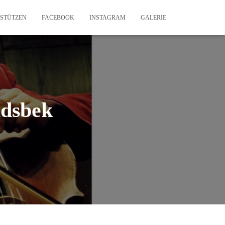
STÜTZEN
FACEBOOK
INSTAGRAM
GALERIE
ndsbek