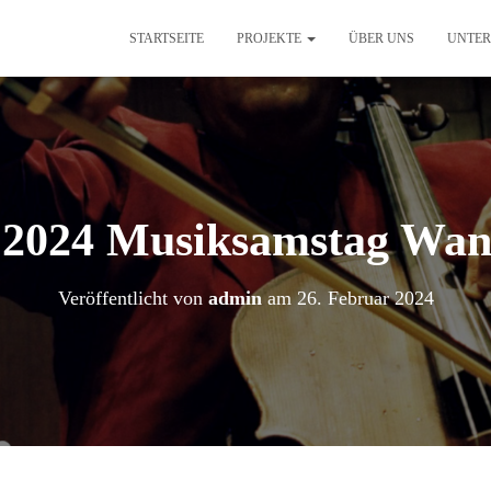
STARTSEITE
PROJEKTE
ÜBER UNS
UNTER
.2024 Musiksamstag Wa
Veröffentlicht von
admin
am
26. Februar 2024