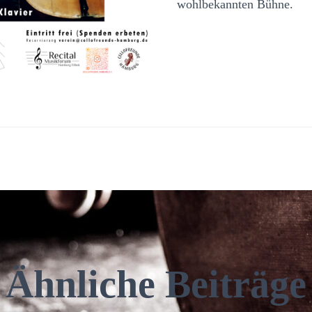
wohlbekannten Bühne.
Ähnliche Beiträge