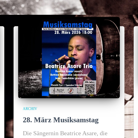
ARCHIV
28. März Musiksamstag
Die Sängernin Beatrice Asare, die